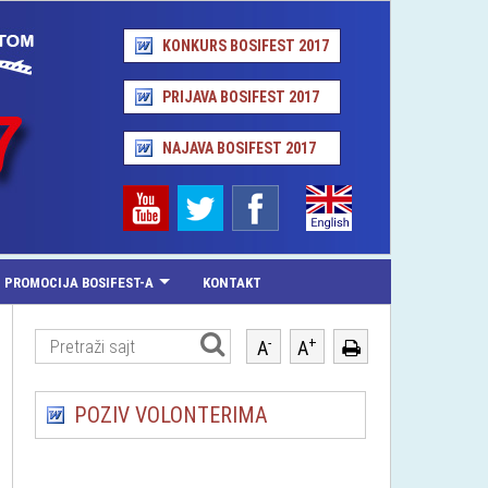
KONKURS BOSIFEST 2017
PRIJAVA BOSIFEST 2017
NAJAVA BOSIFEST 2017
PROMOCIJA BOSIFEST-A
KONTAKT
-
+
A
A
POZIV VOLONTERIMA