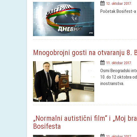
12. oktobar 2017.
Početak Bosifest-a 
Mnogobrojni gosti na otvaranju 8. 
11. oktobar 2017.
Osmi Beogradski inte
10. do 12 oktobra od
inostranstva.
„Normalni autistični film“ i „Moj br
Bosifesta
11. oktobar 2017.