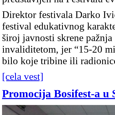
Direktor festivala Darko Ivi
festival edukativnog karakter
široj javnosti skrene pažnj
invaliditetom, jer “15-20 m
bilo koje tribine ili radionic
[cela vest]
Promocija Bosifest-a u