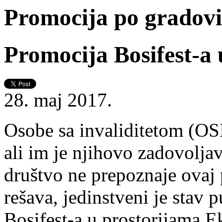
Promocija po gradov
Promocija Bosifest-a
28. maj 2017.
Osobe sa invaliditetom (OSI
ali im je njihovo zadovolja
društvo ne prepoznaje ovaj 
rešava, jedinstveni je stav 
Bosifest-a u prostorijama 