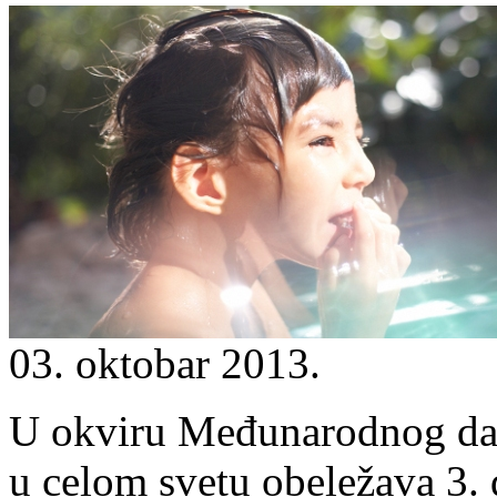
03. oktobar 2013.
U okviru Međunarodnog dana
u celom svetu obeležava 3