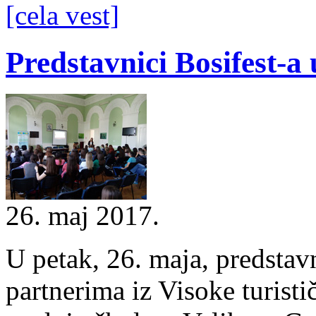
[cela vest]
Predstavnici Bosifest-a
26. maj 2017.
U petak, 26. maja, predstavn
partnerima iz Visoke turisti