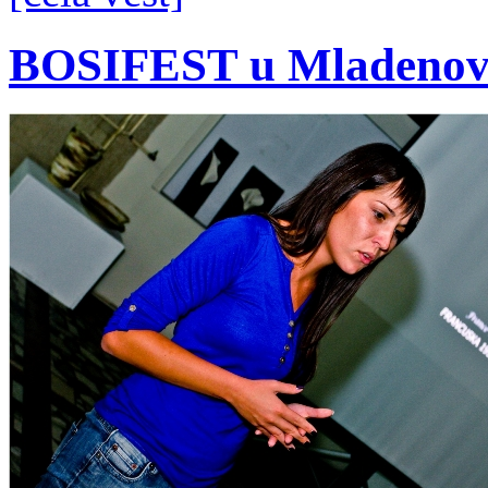
BOSIFEST u Mladenov