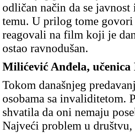
odličan način da se javnost 
temu. U prilog tome govori i
reagovali na film koji je da
ostao ravnodušan.
Milićević Anđela, učenic
Tokom današnjeg predavanj
osobama sa invaliditetom. 
shvatila da oni nemaju pos
Najveći problem u društvu, 