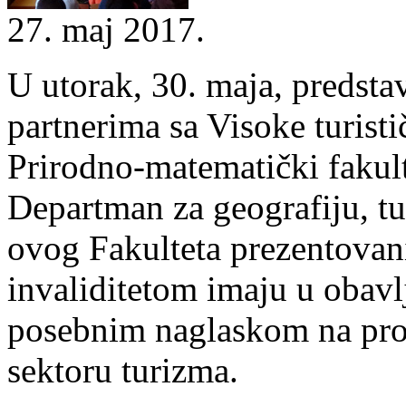
27. maj 2017.
U utorak, 30. maja, predst
partnerima sa Visoke turisti
Prirodno-matematički fakul
Departman za geografiju, tu
ovog Fakulteta prezentovan
invaliditetom imaju u obavl
posebnim naglaskom na pro
sektoru turizma.