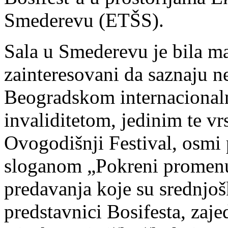
Smederevu (ETŠS).
Sala u Smederevu je bila mal
zainteresovani da saznaju ne
Beogradskom internacional
invaliditetom, jedinim te vr
Ovogodišnji Festival, osmi 
sloganom „Pokreni promenu“
predavanja koje su srednjo
predstavnici Bosifesta, zaj