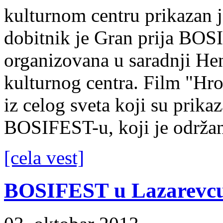
kulturnom centru prikazan 
dobitnik je Gran prija BOSI
organizovana u saradnji He
kulturnog centra. Film "Hr
iz celog sveta koji su prik
BOSIFEST-u, koji je održan
[cela vest]
BOSIFEST u Lazarevc