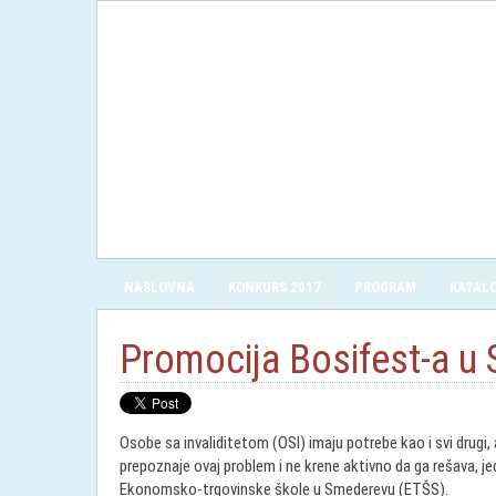
NASLOVNA
KONKURS 2017
PROGRAM
KATAL
Promocija Bosifest-a u
Osobe sa invaliditetom (OSI) imaju potrebe kao i svi drugi,
prepoznaje ovaj problem i ne krene aktivno da ga rešava, j
Ekonomsko-trgovinske škole u Smederevu (ETŠS).